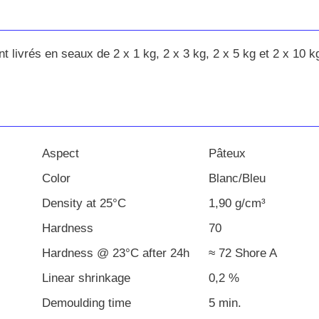
nt livrés en seaux de 2 x 1 kg, 2 x 3 kg, 2 x 5 kg et 2 x 10 k
Aspect
Pâteux
Color
Blanc/Bleu
Density at 25°C
1,90 g/cm³
Hardness
70
Hardness @ 23°C after 24h
≈ 72 Shore A
Linear shrinkage
0,2 %
Demoulding time
5 min.