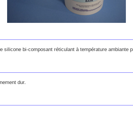
 silicone bi-composant réticulant à température ambiante pa
nnement dur.