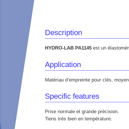
Description
HYDRO-LAB PA1145
est un élastomère
Application
Matériau d’empreinte pour clés, moye
Specific features
Prise normale et grande précision.
Tiens très bien en température.