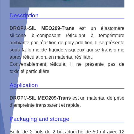
Description
DROP®-SIL MEO209-Trans
est un élastomère
silicone bi-composant réticulant à température
ambiante par réaction de poly-addition. Il se présente
sous la forme de liquide visqueux qui se transforme
après réticulation, en matériau résiliant.
Convenablement réticulé, il ne présente pas de
toxicité particulière.
Application
DROP®-SIL MEO209-Trans
est un matériau de prise
d’empreinte transparent et rapide.
Packaging and storage
Boite de 2 pots de 2 bi-cartouche de 50 ml avec 12