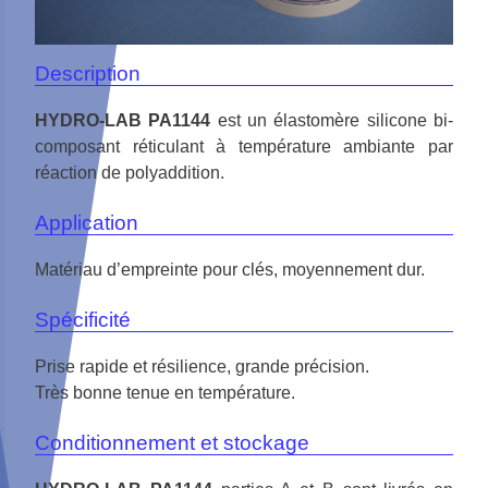
Description
HYDRO-LAB PA1144
est un élastomère silicone bi-
composant réticulant à température ambiante par
réaction de polyaddition.
Application
Matériau d’empreinte pour clés, moyennement dur.
Spécificité
Prise rapide et résilience, grande précision.
Très bonne tenue en température.
Conditionnement et stockage