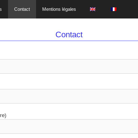
s
Contact
Mentions légales
Contact
re)