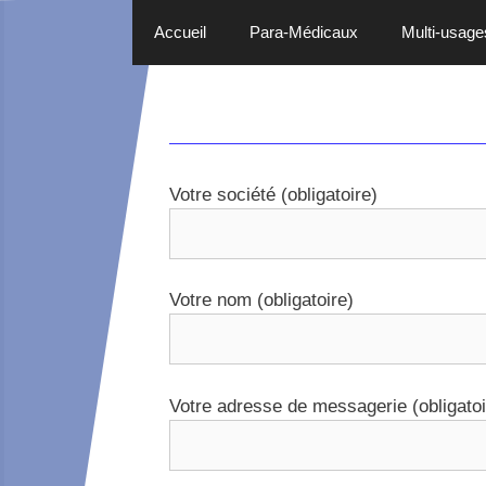
Accueil
Para-Médicaux
Multi-usage
Aller
au
contenu
Votre société (obligatoire)
Votre nom (obligatoire)
Votre adresse de messagerie (obligatoi