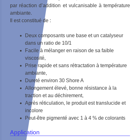
par réaction d’addition et vulcanisable à température
ambiante.
Il est constitué de :
Deux composants une base et un catalyseur
dans un ratio de 10/1
Facile à mélanger en raison de sa faible
viscosité,
Prise rapide et sans rétractation à température
ambiante,
Dureté environ 30 Shore A
Allongement élevé, bonne résistance à la
traction et au déchirement,
Après réticulation, le produit est translucide et
incolore
Peut-être pigmenté avec 1 à 4 % de colorants
Application